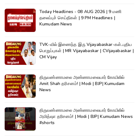
Today Headlines - 08 AUG 2026 | 9 மணி
தலைப்புச் செய்திகள் | 9 PM Headlines |
Kumudam News
TVK-வில் இணைந்த இரு Vijayabaskar-கள்..புதிய
பொறுப்புகள் | MR Vijayabaskar | CVijayabaskar |
CM Vijay
திருவண்ணாமலை அண்ணாமலையார் கோயிலில்
Amit Shah தரிசனம்! | Modi | BJP| Kumudam
News
திருவண்ணாமலை அண்ணாமலையார் கோயிலில்
அமித்ஷா தரிசனம்! | Modi | BJP| Kumudam News
#shorts