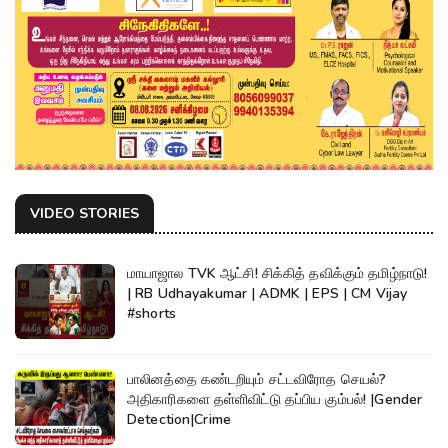
VIDEO STORIES
மாயாஜால TVK ஆட்சி! சிக்கித் தவிக்கும் தமிழ்நாடு!
| RB Udhayakumar | ADMK | EPS | CM Vijay
#shorts
பாலினத்தை கண்டறியும் சட்டவிரோத செயல்?
அதிகாரிகளை தள்ளிவிட்டு தப்பிய கும்பல்! |Gender
Detection|Crime