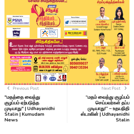
Previous Post
Next Post
"மதத்தை வைத்து
“மதம் வைத்து குழப்பம்
குழப்பம் ஏற்படுத்த
செய்பவர்கள் தப்ப
முடியாது" | Udhayanidhi
முடியாது!” – உதயநிதி
Stalin | Kumudam
ஸ்டாலின் | Udhayanidhi
News
Stalin