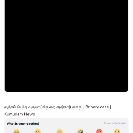
லஞ்சம் பெற்ற வருவாய்த்துறை அதிகாரி கைது | Bribery case |
Kumudam News