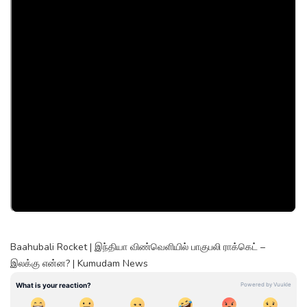
Baahubali Rocket | இந்தியா விண்வெளியில் பாகுபலி ராக்கெட் –
இலக்கு என்ன? | Kumudam News