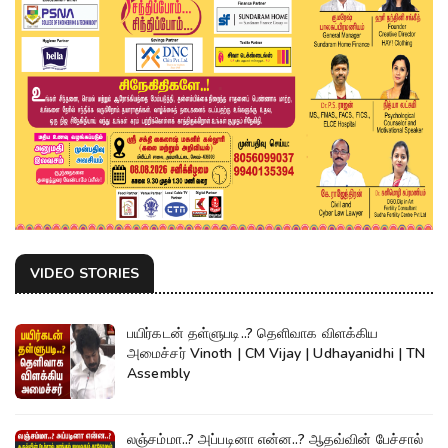
VIDEO STORIES
பயிர்கடன் தள்ளுபடி..? தெளிவாக விளக்கிய
அமைச்சர் Vinoth | CM Vijay | Udhayanidhi | TN
Assembly
லஞ்சம்மா..? அப்படினா என்ன..? ஆதவ்வின் பேச்சால்