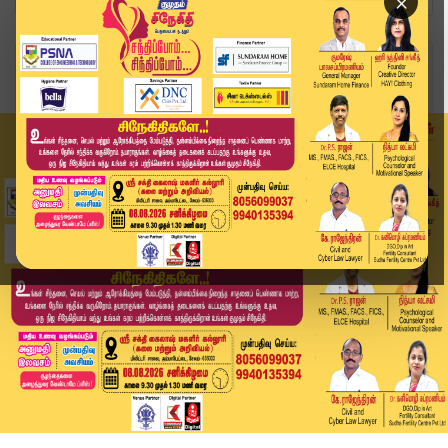
×
Home
வீடியோ ஸ்டோரி
Headlines Now | 9 AM Headlines | 02 DEC 2025 | ...