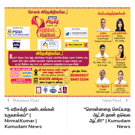
Previous Post
Next Post
"5 எரிசக்தி மண்டலங்கள்
"சொன்னதை செய்யாத
உருவாக்கம்" |
ஆட்சி தான் தவெக
NirmalKumar |
ஆட்சி!" | Kumudam
Kumudam News
News