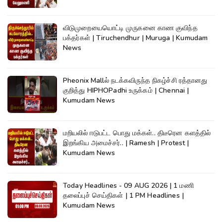
விடுமுறையையொட்டி முருகனை காண குவிந்த
பக்தர்கள் | Tiruchendhur | Muruga | Kumudam
News
Pheonix Mallல் நடக்கவிருந்த நிகழ்ச்சி ரத்தானது
குறித்து HIPHOPadhi உருக்கம் | Chennai |
Kumudam News
மறியலில் ஈடுபட்ட பொது மக்கள்.. திடீரென களத்தில்
இறங்கிய அமைச்சர்.. | Ramesh | Protest |
Kumudam News
Today Headlines - 09 AUG 2026 | 1 மணி
தலைப்புச் செய்திகள் | 1 PM Headlines |
Kumudam News