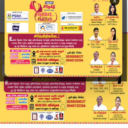
×
Home
வீடியோ ஸ்டோரி
District News | June 19 2026 | Tamil News Today...