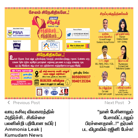
Previous Post
Next Post
வாயு கசிவு விவகாரத்தில்
"நான் பேசினாலும்
அதிர்ச்சி.. சிகிச்சை
பேசாவிட்டாலும்
பலனின்றி பறிபோன உயிர் |
பிரச்னைதான்..!" தர்மன்
Ammonia Leak |
பட விழாவில் ரஜினி பேச்சு!
Kumudam News