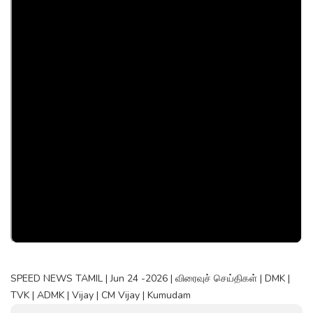
SPEED NEWS TAMIL | Jun 24 -2026 | விரைவுச் செய்திகள் | DMK |
TVK | ADMK | Vijay | CM Vijay | Kumudam