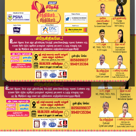
×
Home
வீடியோ ஸ்டோரி
SPEED NEWS TAMIL | Jun 24 -2026 | விரைவுச் செய்...