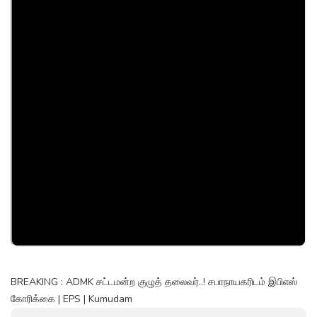
BREAKING : ADMK சட்டமன்ற குழுத் தலைவர்..! சபாநாயகரிடம் இபிஎஸ்
கோரிக்கை | EPS | Kumudam