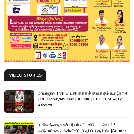
VIDEO STORIES
மாயாஜால TVK ஆட்சி! சிக்கித் தவிக்கும் தமிழ்நாடு!
| RB Udhayakumar | ADMK | EPS | CM Vijay
#shorts
பாலினத்தை கண்டறியும் சட்டவிரோத செயல்?
அதிகாரிகளை தள்ளிவிட்டு தப்பிய கும்பல்! |Gender