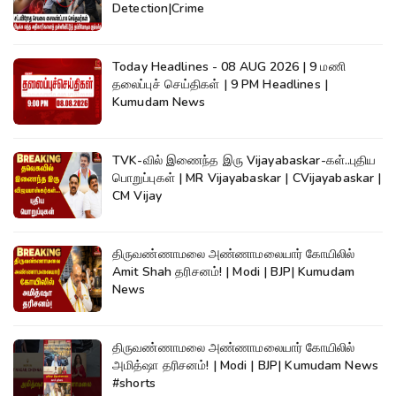
Detection|Crime
Today Headlines - 08 AUG 2026 | 9 மணி
தலைப்புச் செய்திகள் | 9 PM Headlines |
Kumudam News
TVK-வில் இணைந்த இரு Vijayabaskar-கள்..புதிய
பொறுப்புகள் | MR Vijayabaskar | CVijayabaskar |
CM Vijay
திருவண்ணாமலை அண்ணாமலையார் கோயிலில்
Amit Shah தரிசனம்! | Modi | BJP| Kumudam
News
திருவண்ணாமலை அண்ணாமலையார் கோயிலில்
அமித்ஷா தரிசனம்! | Modi | BJP| Kumudam News
#shorts