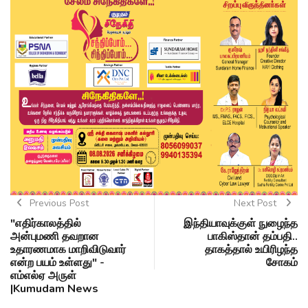
Previous Post
Next Post
"எதிர்காலத்தில்
இந்தியாவுக்குள் நுழைந்த
அன்புமணி தவறான
பாகிஸ்தான் தம்பதி..
உதாரணமாக மாறிவிடுவார்
தாகத்தால் உயிரிழந்த
என்ற பயம் உள்ளது" -
சோகம்
எம்எல்ஏ அருள்
|Kumudam News