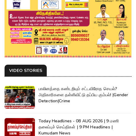
VIDEO STORIES
பாலினத்தை கண்டறியும் சட்டவிரோத செயல்?
அதிகாரிகளை தள்ளிவிட்டு தப்பிய கும்பல்! |Gender
Detection|Crime
Today Headlines - 08 AUG 2026 | 9 மணி
தலைப்புச் செய்திகள் | 9 PM Headlines |
Kumudam News