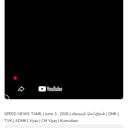
SPEED NEWS TAMIL | June 3- 2026 | விரைவுச் செய்திகள் | DMK |
TVK | ADMK | Vijay | CM Vijay | Kumudam