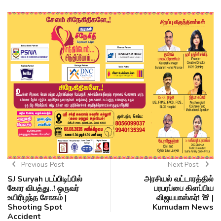
Previous Post
Next Post
SJ Suryah படப்பிடிப்பில்
அரசியல் வட்டாரத்தில்
கோர விபத்து..! ஒருவர்
பரபரப்பை கிளப்பிய
உயிரிழந்த சோகம் |
விஜயபாஸ்கர்! 🚨 |
Shooting Spot
Kumudam News
Accident