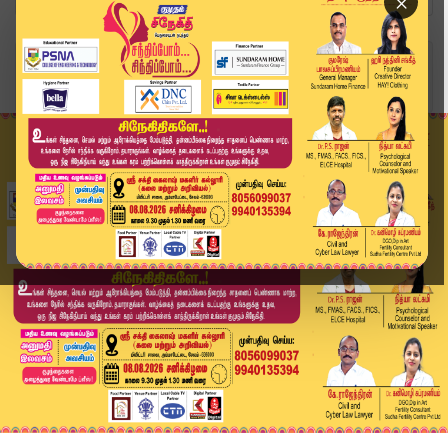
×
Home
வீடியோ ஸ்டோரி
SPEED NEWS TAMIL | June 3- 2026 | விரைவுச் செய்...