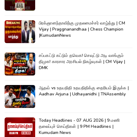
பிரக்ஞானந்தாவிற்கு முதலமைச்சர் வாழ்த்து | CM
Vijay | Praggnanandhaa | Chess Champion
|KumudamNews
சப்பகட்டு கட்டும் தவெக! செவுட்டு அடி வாங்கும்
திமுக! காரசார அரசியல் நிகழ்வுகள் | CM Vijay |
DMK
ஆதவ் vs உதயநிதி உதயநிதிக்கு தைரியம் இருக்க |
Aadhav Arjuna | Udhayanidhi | TNAssembly
Today Headlines - 07 AUG 2026 | 9 மணி
தலைப்புச் செய்திகள் | 9 PM Headlines |
Kumudam News