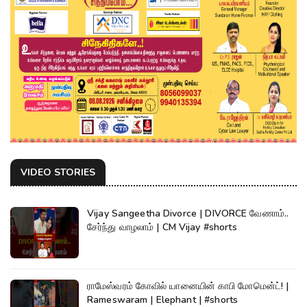
VIDEO STORIES
Vijay Sangeetha Divorce | DIVORCE வேணாம்..
சேர்ந்து வாழலாம் | CM Vijay #shorts
ராமேஸ்வரம் கோவில் யானையின் காபி மோமென்ட்! |
Rameswaram | Elephant | #shorts