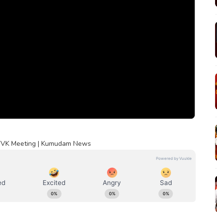
 TVK Meeting | Kumudam News