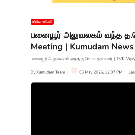
வீடியோ ஸ்டோரி
பனையூர் அலுவலகம் வந்த த.
Meeting | Kumudam News
பனையூர் அலுவலகம் வந்த த.வெ.க தலைவர் | TVK Vij
By
Kumudam Team
05 May 2026, 12:07 PM
Las