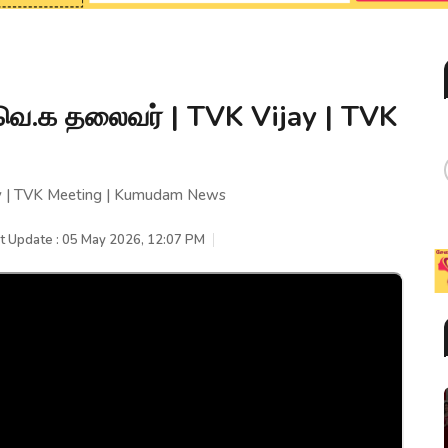
வெ.க தலைவர் | TVK Vijay | TVK
ay | TVK Meeting | Kumudam News
t Update : 05 May 2026, 12:07 PM