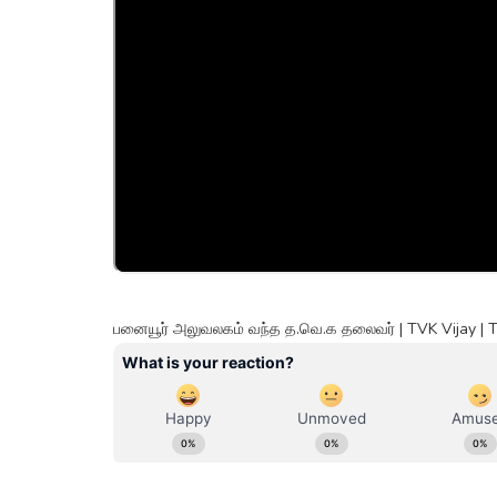
பனையூர் அலுவலகம் வந்த த.வெ.க தலைவர் | TVK Vijay |