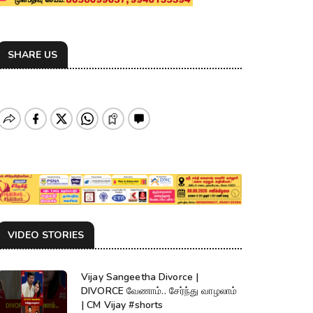
SHARE US
VIDEO STORIES
Vijay Sangeetha Divorce |
DIVORCE வேணாம்.. சேர்ந்து வாழலாம்
| CM Vijay #shorts