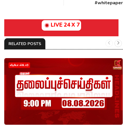
#whitepaper
LIVE 24 X 7
RELATED POSTS
வீடியோ ஸ்டோரி