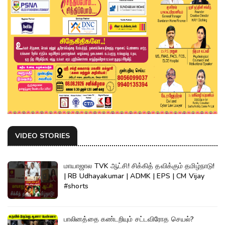
VIDEO STORIES
மாயாஜால TVK ஆட்சி! சிக்கித் தவிக்கும் தமிழ்நாடு!
| RB Udhayakumar | ADMK | EPS | CM Vijay
#shorts
பாலினத்தை கண்டறியும் சட்டவிரோத செயல்?