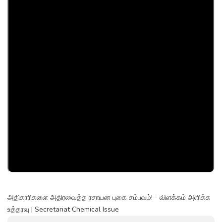
அதிகாரிகளை அதிரவைத்த ரசாயன புகை சம்பவம்! - விளக்கம் அளிக்க
உத்தரவு | Secretariat Chemical Issue