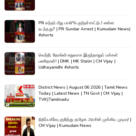
PR சுந்தர் மீது பாலி*ல் குற்றச்சாட்டு..! என்ன
நடந்தது? | PR Sundar Arrest | Kumudam News|
#shorts
வெற்றி, தோல்வி எதுவாக இருந்தாலும் மக்கள்
பணிதான்! | DMK | MK Stalin | CM Vijay |
Udhayanidhi #shorts
District News | August 06 2026 | Tamil News
Today | Latest News | TN Govt | CM Vijay |
TVK|Tamilnadu
நிதிப்பகிர்வு குறித்து தமிழக அரசின் முக்கிய முடிவு! |
CM Vijay | Kumudam News