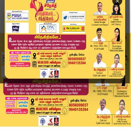
×
Home
வீடியோ ஸ்டோரி
அதிகாரிகளை அதிரவைத்த ரசாயன புகை சம்பவம்! - விளக...