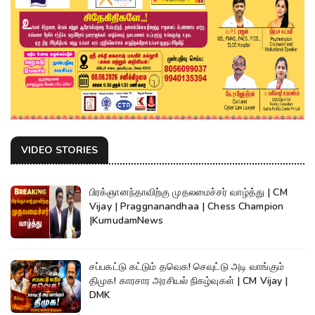
VIDEO STORIES
பிரக்ஞானந்தாவிற்கு முதலமைச்சர் வாழ்த்து | CM
Vijay | Praggnanandhaa | Chess Champion
|KumudamNews
சப்பகட்டு கட்டும் தவெக! செவுட்டு அடி வாங்கும்
திமுக! காரசார அரசியல் நிகழ்வுகள் | CM Vijay |
DMK