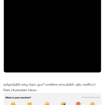
தமிழகத்தில் மழை தொடருமா? வானிலை மையத்தின் புதிய கணிப்பு! |
Rain | Kumudam News