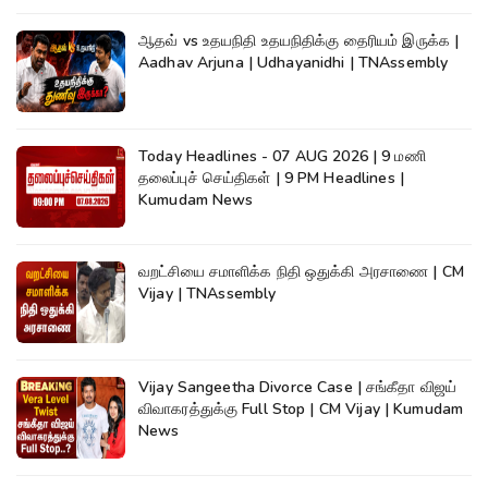
ஆதவ் vs உதயநிதி உதயநிதிக்கு தைரியம் இருக்க |
Aadhav Arjuna | Udhayanidhi | TNAssembly
Today Headlines - 07 AUG 2026 | 9 மணி
தலைப்புச் செய்திகள் | 9 PM Headlines |
Kumudam News
வறட்சியை சமாளிக்க நிதி ஒதுக்கி அரசாணை | CM
Vijay | TNAssembly
Vijay Sangeetha Divorce Case | சங்கீதா விஜய்
விவாகரத்துக்கு Full Stop | CM Vijay | Kumudam
News