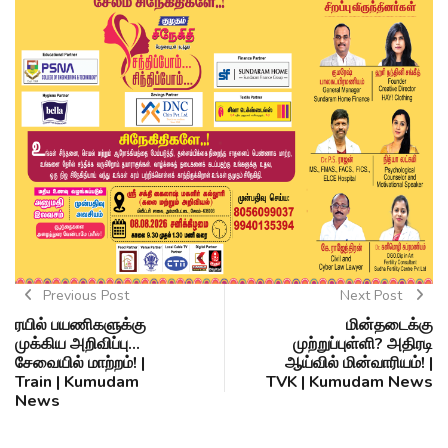
Previous Post
Next Post
ரயில் பயணிகளுக்கு
மின்தடைக்கு
முக்கிய அறிவிப்பு...
முற்றுப்புள்ளி? அதிரடி
சேவையில் மாற்றம்! |
ஆய்வில் மின்வாரியம்! |
Train | Kumudam
TVK | Kumudam News
News