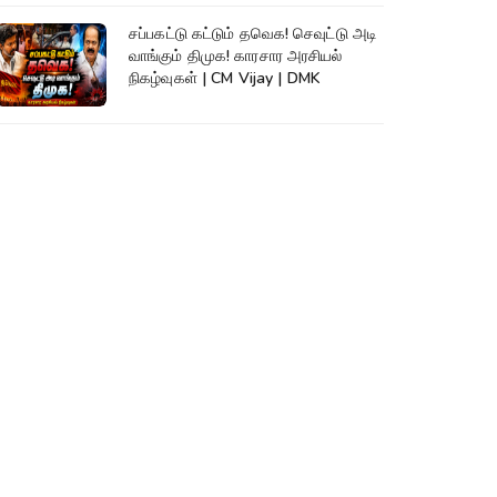
சப்பகட்டு கட்டும் தவெக! செவுட்டு அடி
வாங்கும் திமுக! காரசார அரசியல்
நிகழ்வுகள் | CM Vijay | DMK