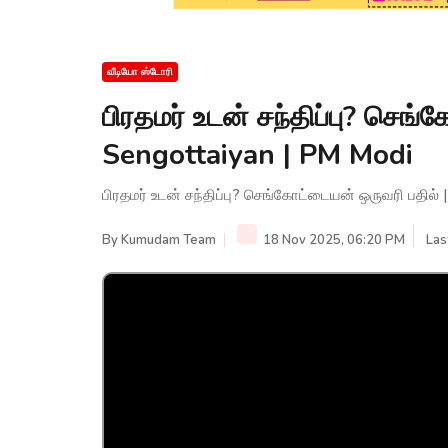
வீடியோ ஸ்டோரி
பிரதமர் உடன் சந்திப்பு? செங்
Sengottaiyan | PM Modi
பிரதமர் உடன் சந்திப்பு? செங்கோட்டையன் ஒருவரி பதில்
By
Kumudam Team
18 Nov 2025, 06:20 PM
Las