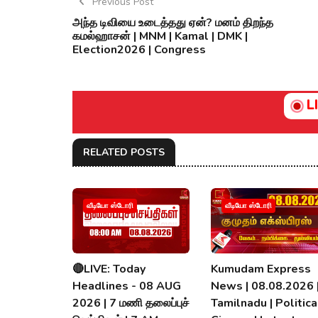
Previous Post
அந்த டிவியை உடைத்தது ஏன்? மனம் திறந்த
கமல்ஹாசன் | MNM | Kamal | DMK |
Election2026 | Congress
L
RELATED POSTS
வீடியோ ஸ்டோரி
வீடியோ ஸ்டோரி
🔴LIVE: Today
Kumudam Express
Headlines - 08 AUG
News | 08.08.2026 
2026 | 7 மணி தலைப்புச்
Tamilnadu | Political