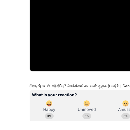
பிரதமர் உடன் சந்திப்பு? செங்கோட்டையன் ஒருவரி பதில் | Se