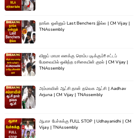
நாங்க ஒன்னும் Last Benchers இல்ல | CM Vijay |
TNAssembly
விஜய் மாமா எனக்கு ரொம்ப புடிக்கும்!! சட்டப்
பேரவையில் ஒலித்த ரசிகையின் குரல் | CM Vijay |
TNAssembly
அம்மாவின் ஆட்சி தான் தவெக ஆட்சி | Aadhav
Arjuna | CM Vijay | TNAssembly
ஆபாச பேச்சுக்கு FULL STOP | Udhayanidhi | CM
Vijay | TNAssembly