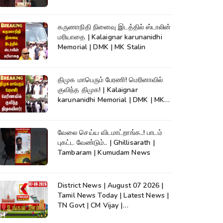
News
கருணாநிதி நினைவு இடத்தில் ஸ்டாலின்
மரியாதை | Kalaignar karunanidhi
Memorial | DMK | MK Stalin
திமுக மாபெரும் பேரணி! மெரினாவில்
குவிந்த திமுக! | Kalaignar
karunanidhi Memorial | DMK | MK
Stalin
வேலை செய்ய விடமாட்றாங்க..! பாடம்
புகட்ட வேண்டும்.. | Ghillisarath |
Tambaram | Kumudam News
District News | August 07 2026 |
Tamil News Today | Latest News |
TN Govt | CM Vijay |
TVK|Tamilnadu