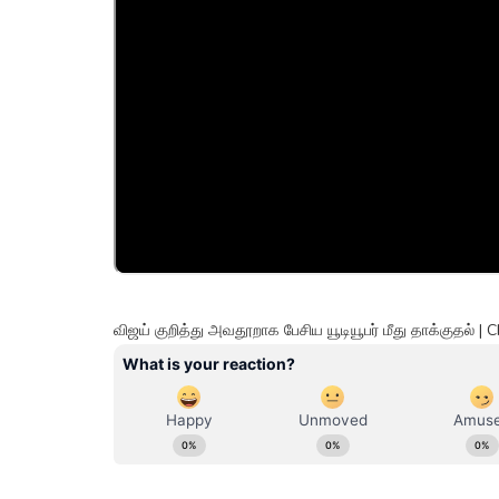
விஜய் குறித்து அவதூறாக பேசிய யூடியூபர் மீது தாக்குதல் 