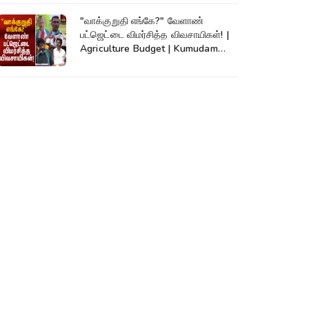
"வாக்குறுதி எங்கே?" வேளாண்
பட்ஜெட்டை விமர்சித்த விவசாயிகள்! |
Agriculture Budget | Kumudam
News