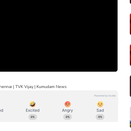
| Chennai | TVK Vijay | Kumudam News