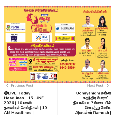
Previous Post
Next Post
🔴LIVE: Today
Udhayanidhi என்ன
Headlines - 15 JUNE
சுதந்திர போராட்ட
2026 | 10 மணி
தியாகியா..? மேடையில்
தலைப்புச் செய்திகள் | 10
வெடித்து பேசிய
AM Headlines |
அமைச்சர் Ramesh |