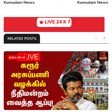
Kumudam News
Kumudam News
LIVE 24 X 7
RELATED POSTS
வீடியோ ஸ்டோரி