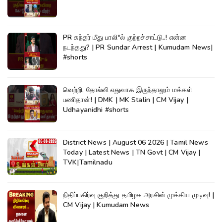
PR சுந்தர் மீது பாலி*ல் குற்றச்சாட்டு..! என்ன
நடந்தது? | PR Sundar Arrest | Kumudam News|
#shorts
வெற்றி, தோல்வி எதுவாக இருந்தாலும் மக்கள்
பணிதான்! | DMK | MK Stalin | CM Vijay |
Udhayanidhi #shorts
District News | August 06 2026 | Tamil News
Today | Latest News | TN Govt | CM Vijay |
TVK|Tamilnadu
நிதிப்பகிர்வு குறித்து தமிழக அரசின் முக்கிய முடிவு! |
CM Vijay | Kumudam News