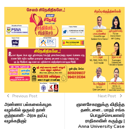
Previous Post
Next Post
அண்ணா பல்கலைக்கழக
ஞானசேகரனுக்கு விதித்த
வழக்கில் ஒருவர் தான்
தண்டனை.. மாதர் சங்க
குற்றவாளி- அரசு தரப்பு
பொதுச்செயலாளர்
வழக்கறிஞர்
ராதிகாவின் கருத்து |
Anna University Case