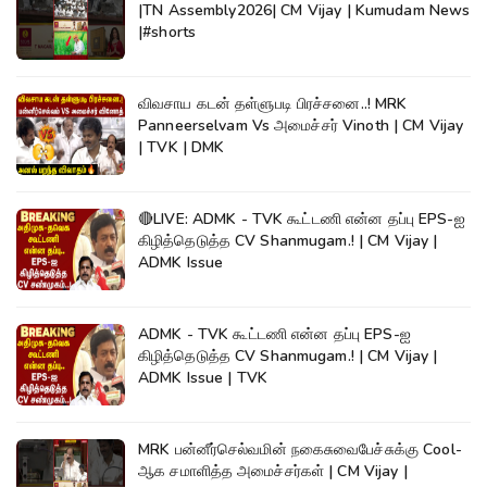
|TN Assembly2026| CM Vijay | Kumudam News
|#shorts
விவசாய கடன் தள்ளுபடி பிரச்சனை..! MRK
Panneerselvam Vs அமைச்சர் Vinoth | CM Vijay
| TVK | DMK
🔴LIVE: ADMK - TVK கூட்டணி என்ன தப்பு EPS-ஐ
கிழித்தெடுத்த CV Shanmugam.! | CM Vijay |
ADMK Issue
ADMK - TVK கூட்டணி என்ன தப்பு EPS-ஐ
கிழித்தெடுத்த CV Shanmugam.! | CM Vijay |
ADMK Issue | TVK
MRK பன்னீர்செல்வமின் நகைசுவைபேச்சுக்கு Cool-
ஆக சமாளித்த அமைச்சர்கள் | CM Vijay |