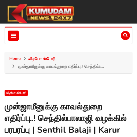
Home
வீடியோ ஸ்டோரி
முன்ஜாமீனுக்கு காவல்துறை எதிர்ப்பு..! செந்தில்ப...
வீடியோ ஸ்டோரி
முன்ஜாமீனுக்கு காவல்துறை
எதிர்ப்பு..! செந்தில்பாலாஜி வழக்கில்
பரபரப்பு | Senthil Balaji | Karur