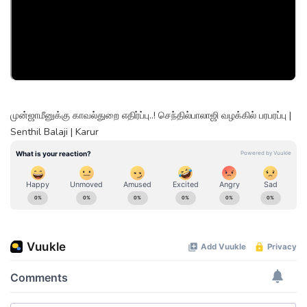
முன்ஜாமீனுக்கு காவல்துறை எதிர்ப்பு..! செந்தில்பாலாஜி வழக்கில் பரபரப்பு |
Senthil Balaji | Karur