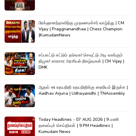
பிரக்ஞானந்தாவிற்கு முதலமைச்சர் வாழ்த்து | CM
Vijay | Praggnanandhaa | Chess Champion
|KumudamNews
சப்பகட்டு கட்டும் தவெக! செவுட்டு அடி வாங்கும்
திமுக! காரசார அரசியல் நிகழ்வுகள் | CM Vijay |
DMK
ஆதவ் vs உதயநிதி உதயநிதிக்கு தைரியம் இருக்க |
Aadhav Arjuna | Udhayanidhi | TNAssembly
Today Headlines - 07 AUG 2026 | 9 மணி
தலைப்புச் செய்திகள் | 9 PM Headlines |
Kumudam News