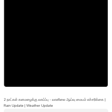
2 நாட்கள் கனமழைக்கு வாய்ப்பு - வானிலை ஆய்வு மையம் எச்சரிக்கை |
Rain Update | Weather Update