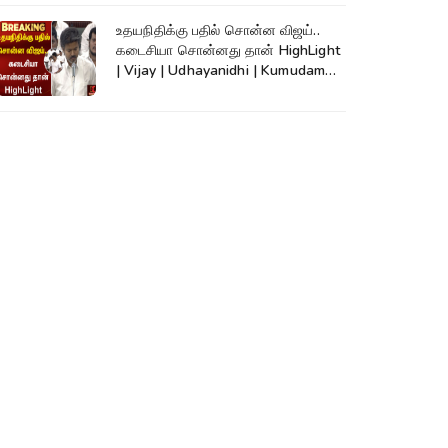
உதயநிதிக்கு பதில் சொன்ன விஜய்..
கடைசியா சொன்னது தான் HighLight
| Vijay | Udhayanidhi | Kumudam
News