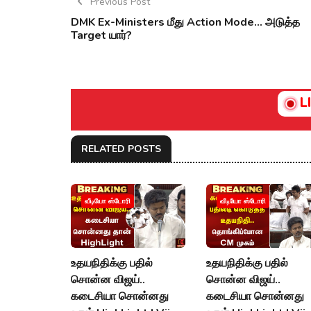
Previous Post
DMK Ex-Ministers மீது Action Mode... அடுத்த
Target யார்?
L
RELATED POSTS
வீடியோ ஸ்டோரி
வீடியோ ஸ்டோரி
உதயநிதிக்கு பதில்
உதயநிதிக்கு பதில்
சொன்ன விஜய்..
சொன்ன விஜய்..
கடைசியா சொன்னது
கடைசியா சொன்னது