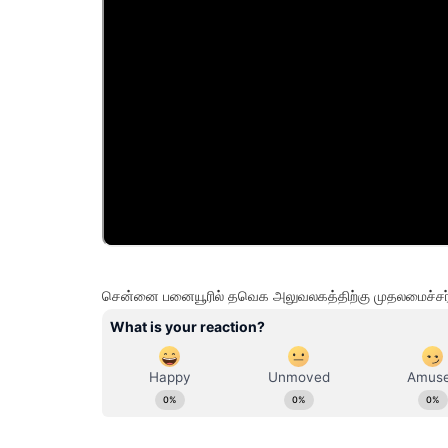
சென்னை பனையூரில் தவெக அலுவலகத்திற்கு முதலமைச்சர் 