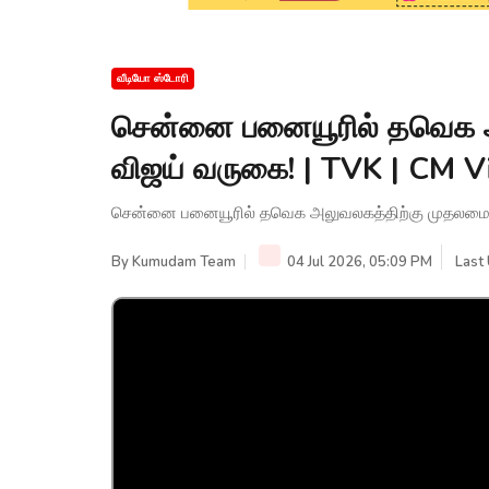
வீடியோ ஸ்டோரி
சென்னை பனையூரில் தவெக அ
விஜய் வருகை! | TVK | CM 
சென்னை பனையூரில் தவெக அலுவலகத்திற்கு முதலமைச்
By
Kumudam Team
04 Jul 2026, 05:09 PM
Last 