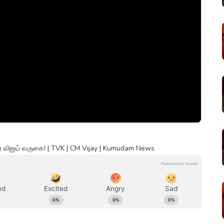
விஜய் வருகை! | TVK | CM Vijay | Kumudam News