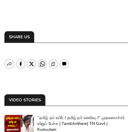
SHARE US
VIDEO STORIES
“தமிழ் நம் உயிர்..! தமிழ் நம் உணர்வு..!” முதலமைச்சர்
விஜய் பேச்சு | TamilAnthem| TN Govt |
Kumudam