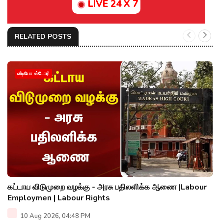
LIVE 24 X 7
RELATED POSTS
வீடியோ ஸ்டோரி
கட்டாய விடுமுறை வழக்கு - அரசு பதிலளிக்க ஆணை |Labour
Employmen | Labour Rights
10 Aug 2026, 04:48 PM