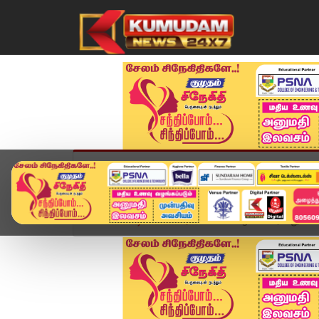
முகப்பு
விளையாட்டு
அண்மை
தமிழ்நாட
Home
வீடியோ ஸ்டோரி
L Murugan: "வரலாறு காண