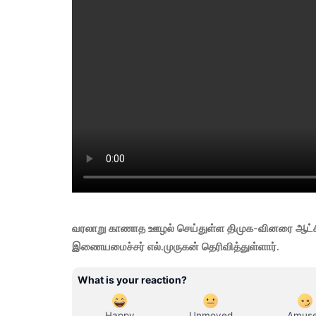
வரலாறு காணாத ஊழல் செய்துள்ள திமுக-வினரை ஆட்சிக் 
இணையமைச்சர் எல்.முருகன் தெரிவித்துள்ளார்.