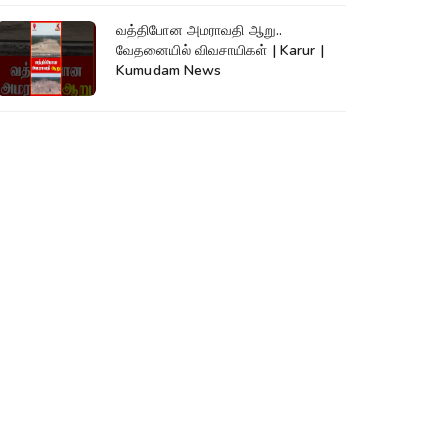
வத்திபோன அமராவதி ஆறு..
வேதனையில் விவசாயிகள் | Karur |
Kumudam News