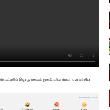
கட்டிலில் இருந்து மக்கள் தூக்கி எறிவார்கள் என மத்திய