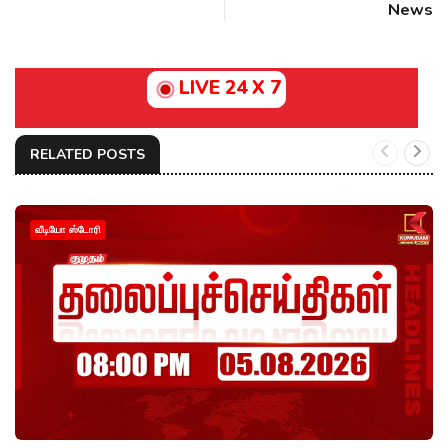
News
LIVE 24 X 7
RELATED POSTS
வீடியோ ஸ்டோரி