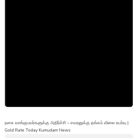
நகை வாங்குபவர்களுக்கு அதிர்ச்சி – சவரனுக்கு தங்கம் விலை உயர்வு |
Gold Rate Today Kumudam News