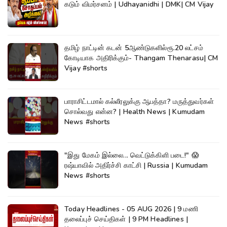
கடும் விமர்சனம் | Udhayanidhi | DMK| CM Vijay
தமிழ் நாட்டின் கடன் 5ஆண்டுகளில்ரூ.20 லட்சம்
கோடியாக அதிரிக்கும்- Thangam Thenarasu| CM
Vijay #shorts
பாராசிட்டமால் கல்லீரலுக்கு ஆபத்தா? மருத்துவர்கள்
சொல்வது என்ன? | Health News | Kumudam
News #shorts
"இது மேகம் இல்லை... வெட்டுக்கிளி படை!" 😱
ரஷ்யாவில் அதிர்ச்சி காட்சி | Russia | Kumudam
News #shorts
Today Headlines - 05 AUG 2026 | 9 மணி
தலைப்புச் செய்திகள் | 9 PM Headlines |