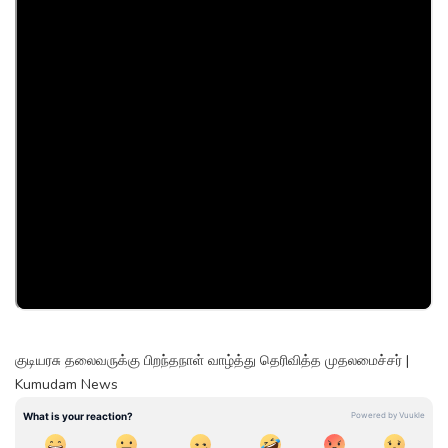
குடியரசு தலைவருக்கு பிறந்தநாள் வாழ்த்து தெரிவித்த முதலமைச்சர் |
Kumudam News