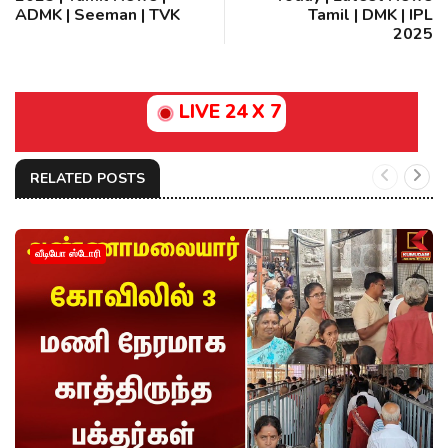
ADMK | Seeman | TVK
Tamil | DMK | IPL
2025
LIVE 24 X 7
RELATED POSTS
வீடியோ ஸ்டோரி