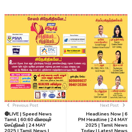
Previous Post
Next Post
🔴LIVE | Speed News
Headlines Now | 6
Tamil | 60:60 விரைவுச்
PM Headline | 24 MAY
செய்திகள் | 24 MAY
2025 | Tamil News
2025 | Tamil News |
Today | Latest News