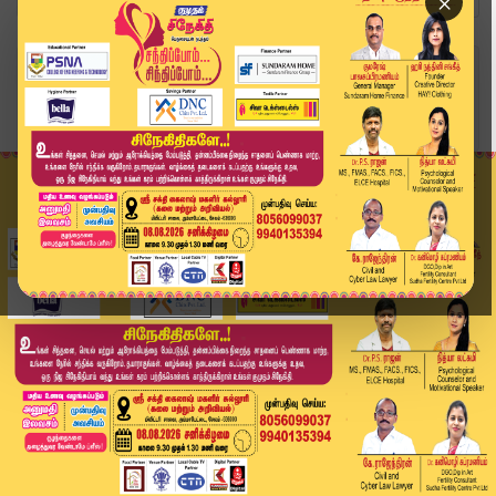
×
Home
வீடியோ ஸ்டோரி
AK Youtube Channel | YOUTUBE CHANNEL தொடங்கிய
A...