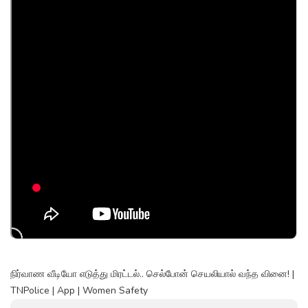
நிர்வாண வீடியோ எடுத்து மிரட்டல்.. செல்போன் செயலியால் வந்த வினை! |
TNPolice | App | Women Safety