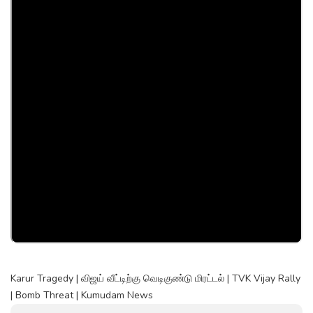
Karur Tragedy | விஜய் வீட்டிற்கு வெடிகுண்டு மிரட்டல் | TVK Vijay Rally
| Bomb Threat | Kumudam News