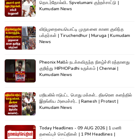
தொடர்தோல்வி.. Spvelumani குற்றச்சாட்டு |
Kumudam News
விடுமுறையையொட்டி முருகனை காண குவிந்த
பக்தர்கள் | Tiruchendhur | Muruga | Kumudam
News
Pheonix Mallல் நடக்கவிருந்த நிகழ்ச்சி ரத்தானது
குறித்து HIPHOPadhi உருக்கம் | Chennai |
Kumudam News
மறியலில் ஈடுபட்ட பொது மக்கள்.. திடீரென களத்தில்
இறங்கிய அமைச்சர்.. | Ramesh | Protest |
Kumudam News
Today Headlines - 09 AUG 2026 | 1 மணி
தலைப்புச் செய்திகள் | 1 PM Headlines |