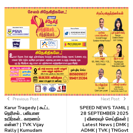
Previous Post
Next Post
Karur Tragedy | கூட்ட
SPEED NEWS TAMIL |
நெரிசல்.. பலியான
28 SEPTEMBER 2025
உயிர்கள்.. காரணம்
| விரைவுச் செய்திகள் |
என்ன? | TVK Vijay
Latest News | DMK |
Rally | Kumudam
ADMK | TVK | TNGovt