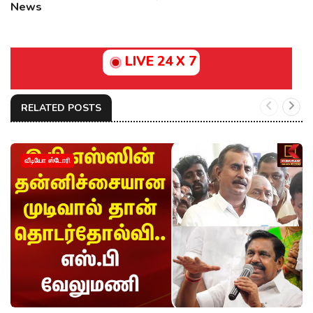
News
LIVE 24 X 7
RELATED POSTS
வீடியோ ஸ்டோரி