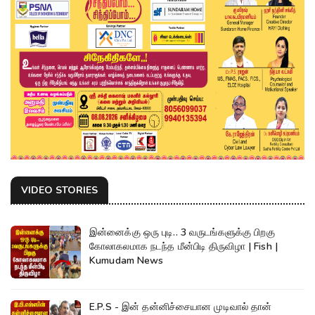
VIDEO STORIES
இன்னைக்கு ஒரு புடி.. 3 வருடங்களுக்கு பிறகு
கோலாகலமாக நடந்த மீன்பிடி திருவிழா | Fish |
Kumudam News
E.P.S - இன் தன்னிச்சையான முடிவால் தான்