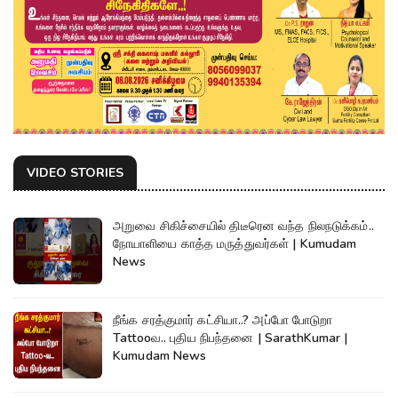
VIDEO STORIES
அறுவை சிகிச்சையில் திடீரென வந்த நிலநடுக்கம்..
நோயாளியை காத்த மருத்துவர்கள் | Kumudam
News
நீங்க சரத்குமார் கட்சியா..? அப்போ போடுறா
Tattooவ.. புதிய நிபந்தனை | SarathKumar |
Kumudam News