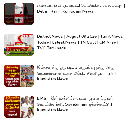
என்னடா.. படுத்துட்டீங்க..! டெல்லியில் பெய்த மழை.. |
Delhi | Rain | Kumudam News
District News | August 09 2026 | Tamil News
Today | Latest News | TN Govt | CM Vijay |
TVK|Tamilnadu
இன்னைக்கு ஒரு புடி.. 3 வருடங்களுக்கு பிறகு
கோலாகலமாக நடந்த மீன்பிடி திருவிழா | Fish |
Kumudam News
E.P.S - இன் தன்னிச்சையான முடிவால் தான்
தொடர்தோல்வி.. Spvelumani குற்றச்சாட்டு |
Kumudam News