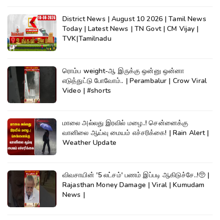
District News | August 10 2026 | Tamil News
Today | Latest News | TN Govt | CM Vijay |
TVK|Tamilnadu
ரொம்ப weight-ஆ இருக்கு ஒன்னு ஒன்னா
எடுத்துட்டு போவோம்.. | Perambalur | Crow Viral
Video | #shorts
மாலை அல்லது இரவில் மழை..! சென்னைக்கு
வானிலை ஆய்வு மையம் எச்சரிக்கை! | Rain Alert |
Weather Update
விவசாயின் '5 லட்சம்' பணம் இப்படி ஆகிடுச்சே..!🥺 |
Rajasthan Money Damage | Viral | Kumudam
News |