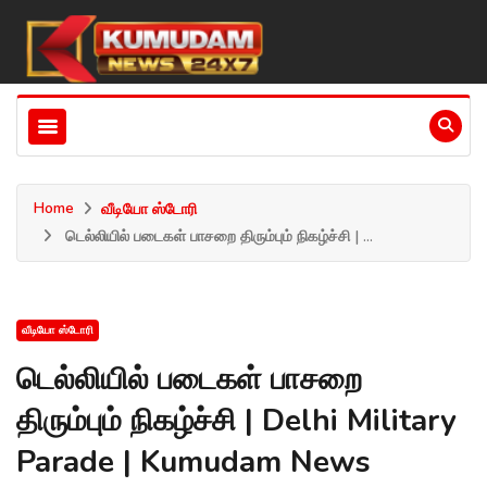
Home
வீடியோ ஸ்டோரி
டெல்லியில் படைகள் பாசறை திரும்பும் நிகழ்ச்சி | ...
வீடியோ ஸ்டோரி
டெல்லியில் படைகள் பாசறை
திரும்பும் நிகழ்ச்சி | Delhi Military
Parade | Kumudam News