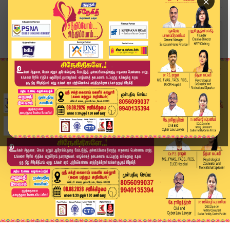
×
Home
வீடியோ ஸ்டோரி
"முதல்வருக்கு அனுப்பும் கோப்புகளின் அடிப்படையில...