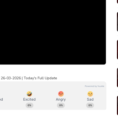
26-03-2026 | Today's Full Update