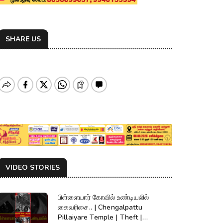
SHARE US
VIDEO STORIES
பிள்ளையார் கோவில் உண்டியலில்
கைவரிசை.. | Chengalpattu
Pillaiyare Temple | Theft |