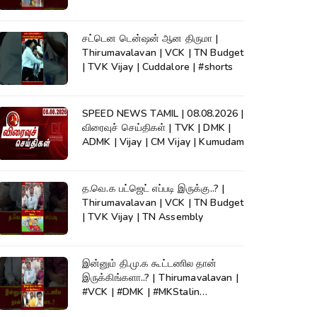
KumudamNews
சட்டென டென்ஷன் ஆன திருமா |
Thirumavalavan | VCK | TN Budget
| TVK Vijay | Cuddalore | #shorts
SPEED NEWS TAMIL | 08.08.2026 |
விரைவுச் செய்திகள் | TVK | DMK |
ADMK | Vijay | CM Vijay | Kumudam
த.வெ.க பட்ஜெட் எப்படி இருக்கு..? |
Thirumavalavan | VCK | TN Budget
| TVK Vijay | TN Assembly
இன்னும் தி.மு.க கூட்டணில தான்
இருக்கிங்களா..? | Thirumavalavan |
#VCK | #DMK | #MKStalin
#Kumudam