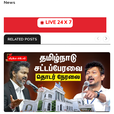
News
LIVE 24 X 7
RELATED POSTS
வீடியோ ஸ்டோரி