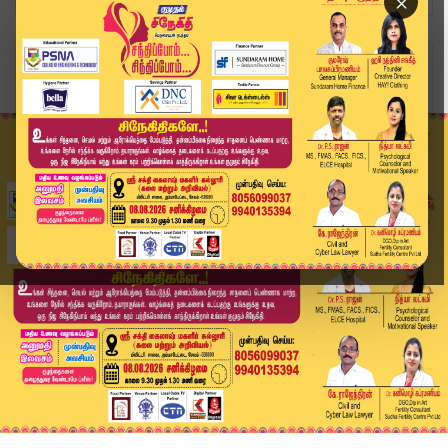
×
Home
வீடியோ ஸ்டோரி
Headlines Now | 9 PM Headlines | 08 APR 2026 | ...