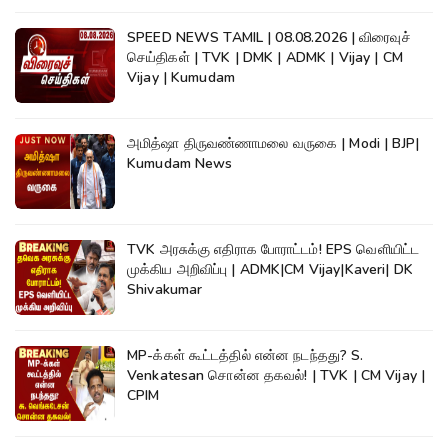
SPEED NEWS TAMIL | 08.08.2026 | விரைவுச்
செய்திகள் | TVK | DMK | ADMK | Vijay | CM
Vijay | Kumudam
அமித்ஷா திருவண்ணாமலை வருகை | Modi | BJP|
Kumudam News
TVK அரசுக்கு எதிராக போராட்டம்! EPS வெளியிட்ட
முக்கிய அறிவிப்பு | ADMK|CM Vijay|Kaveri| DK
Shivakumar
MP-க்கள் கூட்டத்தில் என்ன நடந்தது? S.
Venkatesan சொன்ன தகவல்! | TVK | CM Vijay |
CPIM