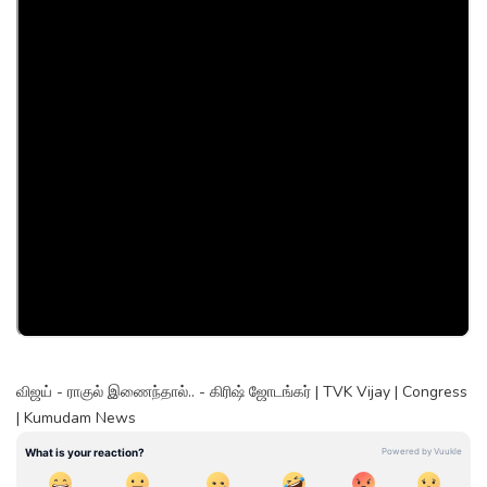
விஜய் - ராகுல் இணைந்தால்.. - கிரிஷ் ஜோடங்கர் | TVK Vijay | Congress
| Kumudam News