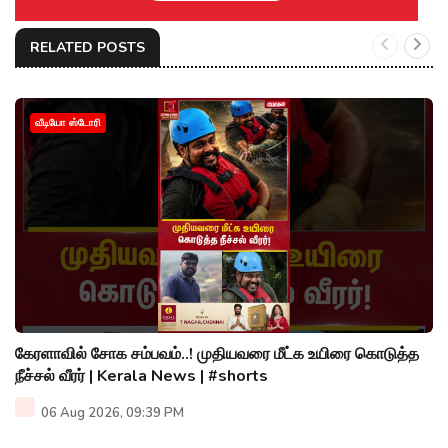
RELATED POSTS
வீடியோ ஸ்டோரி
கேரளாவில் சோக சம்பவம்..! முதியவரை மீட்க உயிரை கொடுத்த
நீச்சல் வீரர் | Kerala News | #shorts
06 Aug 2026, 09:39 PM