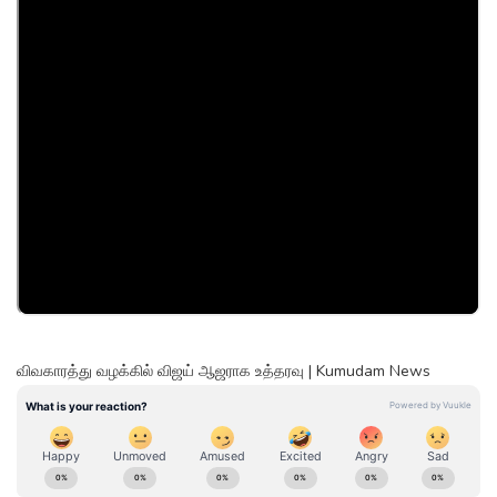
விவகாரத்து வழக்கில் விஜய் ஆஜராக உத்தரவு | Kumudam News