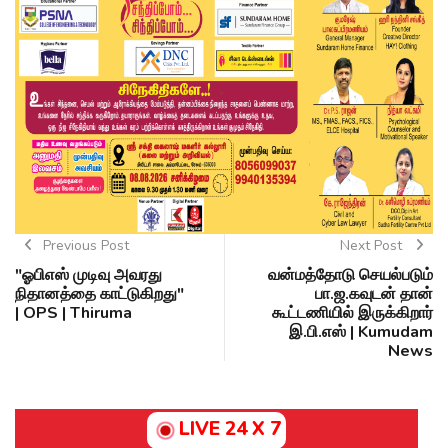
Previous Post
Next Post
"ஓபிஎஸ் முடிவு அவரது
வன்மத்தோடு செயல்படும்
நிதானத்தை காட்டுகிறது"
பா.ஜ.கவுடன் தான்
| OPS | Thiruma
கூட்டணியில் இருக்கிறார்
இ.பி.எஸ் | Kumudam
News
LIVE 24 X 7