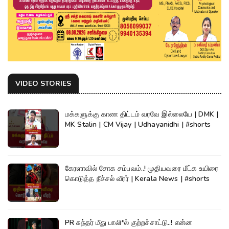
VIDEO STORIES
மக்களுக்கு காண திட்டம் வரவே இல்லையே | DMK |
MK Stalin | CM Vijay | Udhayanidhi | #shorts
கேரளாவில் சோக சம்பவம்..! முதியவரை மீட்க உயிரை
கொடுத்த நீச்சல் வீரர் | Kerala News | #shorts
PR சுந்தர் மீது பாலி*ல் குற்றச்சாட்டு..! என்ன