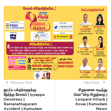
Previous Post
Next Post
ஐயப்ப பக்தர்களுக்கு
சிறுவனை கடித்து
நேர்ந்த சோகம் | Iyyappa
கொ*ன்ற சிறுத்தை |
Devotees |
Leopard Attack |
Ramanathapuram
Kovai | Kumudam
Accident | Kumudam
News