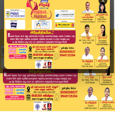
×
Home
வீடியோ ஸ்டோரி
கும்பகோணத்தில் மாணவர்கள் இடையே தாக்குதல் | Kumb...