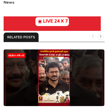
News
LIVE 24 X 7
RELATED POSTS
வீடியோ ஸ்டோரி