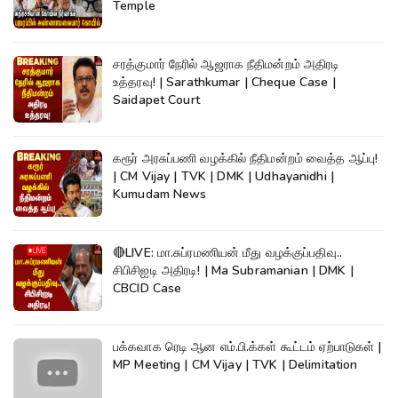
Temple
சரத்குமார் நேரில் ஆஜராக நீதிமன்றம் அதிரடி
உத்தரவு! | Sarathkumar | Cheque Case |
Saidapet Court
கரூர் அரசுப்பணி வழக்கில் நீதிமன்றம் வைத்த ஆப்பு!
| CM Vijay | TVK | DMK | Udhayanidhi |
Kumudam News
🔴LIVE: மா.சுப்ரமணியன் மீது வழக்குப்பதிவு..
சிபிசிஐடி அதிரடி! | Ma Subramanian | DMK |
CBCID Case
பக்கவாக ரெடி ஆன எம்.பி.க்கள் கூட்டம் ஏற்பாடுகள் |
MP Meeting | CM Vijay | TVK | Delimitation