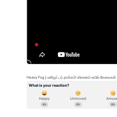
Heavy Fog | பனிமூட்டம் தாக்கம்! விமானம்–ரயில் சேவைகள்