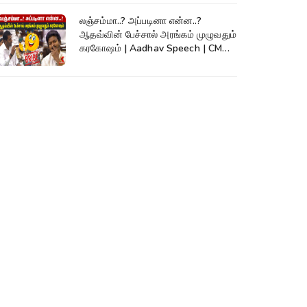
லஞ்சம்மா..? அப்படினா என்ன..?
ஆதவ்வின் பேச்சால் அரங்கம் முழுவதும்
கரகோஷம் | Aadhav Speech | CM
Vijay