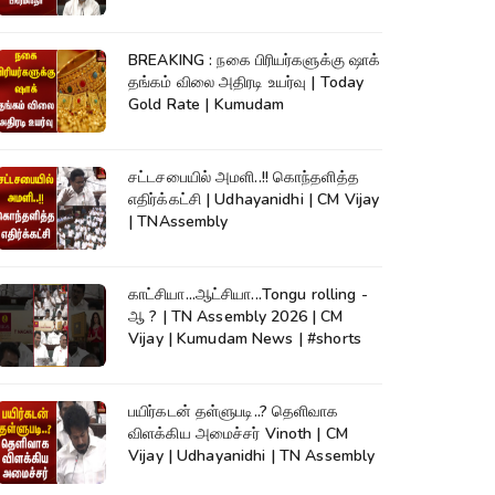
TNAssembly
BREAKING : நகை பிரியர்களுக்கு ஷாக்
தங்கம் விலை அதிரடி உயர்வு | Today
Gold Rate | Kumudam
சட்டசபையில் அமளி..!! கொந்தளித்த
எதிர்க்கட்சி | Udhayanidhi | CM Vijay
| TNAssembly
காட்சியா...ஆட்சியா...Tongu rolling -
ஆ ? | TN Assembly 2026 | CM
Vijay | Kumudam News | #shorts
பயிர்கடன் தள்ளுபடி..? தெளிவாக
விளக்கிய அமைச்சர் Vinoth | CM
Vijay | Udhayanidhi | TN Assembly