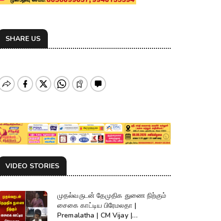
SHARE US
VIDEO STORIES
முதல்வருடன் தேமுதிக துணை நிற்கும்
சைகை காட்டிய பிரேமலதா |
Premalatha | CM Vijay |