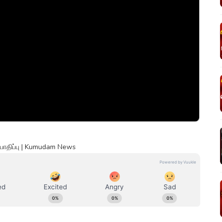
 பாதிப்பு | Kumudam News