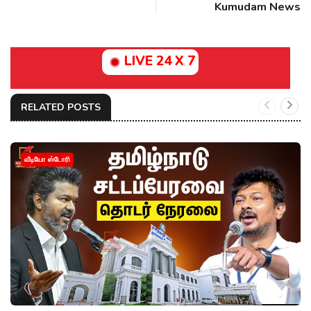
Kumudam News
LIVE 24 X 7
RELATED POSTS
வீடியோ ஸ்டோரி