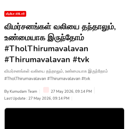
வீடியோ ஸ்டோரி
விமர்சனங்கள் வலியை தந்தாலும்,
உண்மையாக இருந்தோம்
#TholThirumavalavan
#Thirumavalavan #tvk
விமர்சனங்கள் வலியை தந்தாலும், உண்மையாக இருந்தோம்
#TholThirumavalavan #Thirumavalavan #tvk
By
Kumudam Team
27 May 2026, 09:14 PM
Last Update : 27 May 2026, 09:14 PM