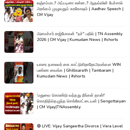
லஞ்சம்மா..? அப்படினா என்ன..? ஆதவ்வின் பேச்சால்
அரங்கம் முழுவதும் கரகோஷம் | Aadhav Speech |
CM Vijay
அமைச்சர் ராஜ்மோகன் "நச்" பதில் | TN Assembly
2026 | CM Vijay | Kumudam News | #shorts
யாரை தலைவர் கை காட்டுகிறாறோஅவங்கள WIN
பண்ண வைங்க | Ghillisarath | Tambaram |
Kumudam News | #shorts
‘மதுவை கொண்டு வந்தது நீங்கள் தான்!’
கொதித்தெழுந்த செங்கோட்டையன் | Sengottaiyan
| CM Vijay|TNAssembly
🔴 LIVE: Vijay Sangeetha Divorce | Vera Level