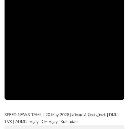
SPEED NEWS TAMIL | 20 May 2026 | விரைவுச் செய்திகள் | DMK |
TVK | ADMK | Vijay | CM Vijay | Kumudam