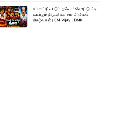
சப்பகட்டு கட்டும் தவெக! செவுட்டு அடி
வாங்கும் திமுக! காரசார அரசியல்
நிகழ்வுகள் | CM Vijay | DMK