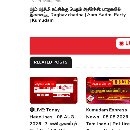
Previous Post
ஆம் ஆத்மி கட்சிக்கு பெரும் அதிர்ச்சி: பாஜகவில்
இணைந்த Raghav chadha | Aam Aadmi Party
| Kumudam
L
RELATED POSTS
வீடியோ ஸ்டோரி
வீடியோ ஸ்டோரி
🔴LIVE: Today
Kumudam Express
Headlines - 08 AUG
News | 08.08.2026 
2026 | 7 மணி தலைப்புச்
Tamilnadu | Political