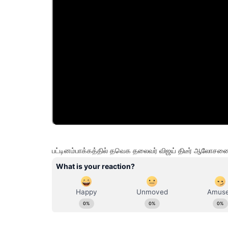
பட்டினம்பாக்கத்தில் தவெக தலைவர் விஜய் திடீர் ஆலோசன