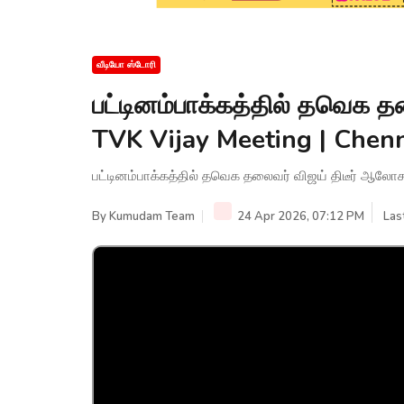
வீடியோ ஸ்டோரி
பட்டினம்பாக்கத்தில் தவெக 
TVK Vijay Meeting | Che
பட்டினம்பாக்கத்தில் தவெக தலைவர் விஜய் திடீர் ஆல
By
Kumudam Team
24 Apr 2026, 07:12 PM
Las