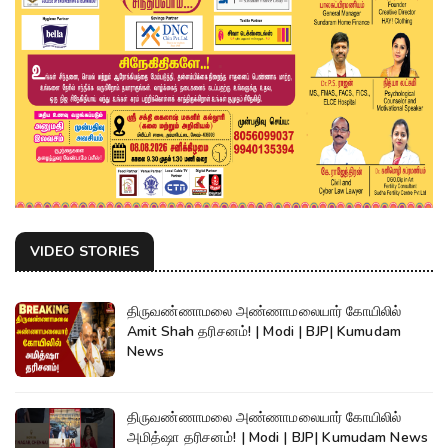
VIDEO STORIES
திருவண்ணாமலை அண்ணாமலையார் கோயிலில்
Amit Shah தரிசனம்! | Modi | BJP| Kumudam
News
திருவண்ணாமலை அண்ணாமலையார் கோயிலில்
அமித்ஷா தரிசனம்! | Modi | BJP| Kumudam News