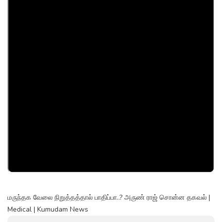
மருந்தக வேலை நிறுத்தத்தால் பாதிப்பா..? அருண் ராஜ் சொன்ன தகவல் |
Medical | Kumudam News