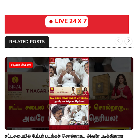
LIVE 24 X 7
RELATED POSTS
வீடியோ ஸ்டோரி
சட்டசபையில் பேப்பர் படிக்கச் சொல்றாரு.. அவரே படிக்கிறாரா