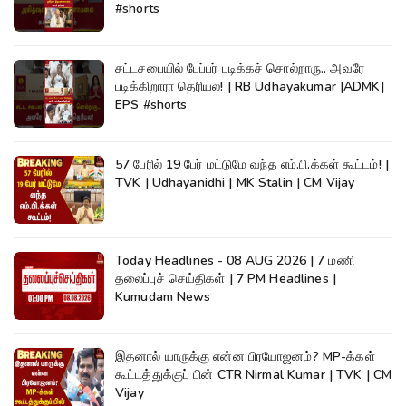
#shorts
சட்டசபையில் பேப்பர் படிக்கச் சொல்றாரு.. அவரே
படிக்கிறாரா தெரியல! | RB Udhayakumar |ADMK|
EPS #shorts
57 பேரில் 19 பேர் மட்டுமே வந்த எம்.பி.க்கள் கூட்டம்! |
TVK | Udhayanidhi | MK Stalin | CM Vijay
Today Headlines - 08 AUG 2026 | 7 மணி
தலைப்புச் செய்திகள் | 7 PM Headlines |
Kumudam News
இதனால் யாருக்கு என்ன பிரயோஜனம்? MP-க்கள்
கூட்டத்துக்குப் பின் CTR Nirmal Kumar | TVK | CM
Vijay