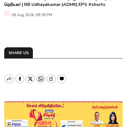
தெரியல! | RB Udhayakumar |ADMK| EPS #shorts
08 Aug 2026, 08:38 PM
SHARE US