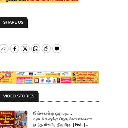
SHARE US
VIDEO STORIES
இன்னைக்கு ஒரு புடி.. 3
வருடங்களுக்கு பிறகு கோலாகலமாக
நடந்த மீன்பிடி திருவிழா | Fish |