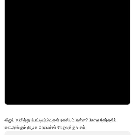
விஜய் தனித்து போட்டியிடுவதன் ரகசியம் என்ன? கேரள தேர்தலில்
களமிறங்கும் திமுக அமைச்சர் நேருவுக்கு செக்