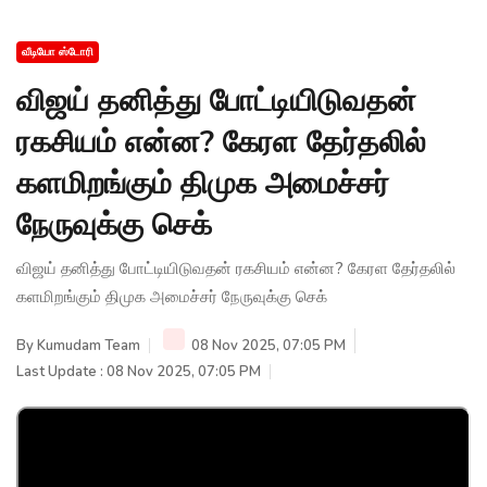
வீடியோ ஸ்டோரி
விஜய் தனித்து போட்டியிடுவதன்
ரகசியம் என்ன? கேரள தேர்தலில்
களமிறங்கும் திமுக அமைச்சர்
நேருவுக்கு செக்
விஜய் தனித்து போட்டியிடுவதன் ரகசியம் என்ன? கேரள தேர்தலில்
களமிறங்கும் திமுக அமைச்சர் நேருவுக்கு செக்
By
Kumudam Team
08 Nov 2025, 07:05 PM
Last Update : 08 Nov 2025, 07:05 PM