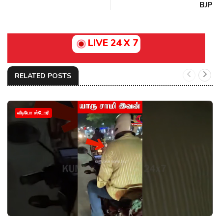
BJP
LIVE 24 X 7
RELATED POSTS
வீடியோ ஸ்டோரி