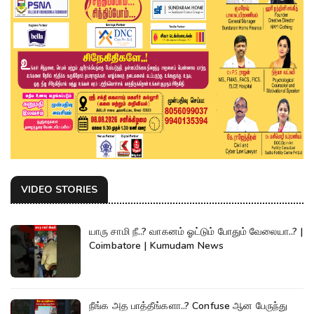
VIDEO STORIES
யாரு சாமி நீ..? வாகனம் ஓட்டும் போதும் வேலையா..? |
Coimbatore | Kumudam News
நீங்க அத பாத்தீங்களா..? Confuse ஆன பேருந்து