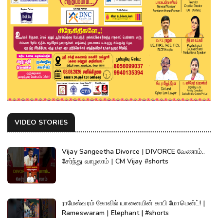
VIDEO STORIES
Vijay Sangeetha Divorce | DIVORCE வேணாம்..
சேர்ந்து வாழலாம் | CM Vijay #shorts
ராமேஸ்வரம் கோவில் யானையின் காபி மோமென்ட்! |
Rameswaram | Elephant | #shorts