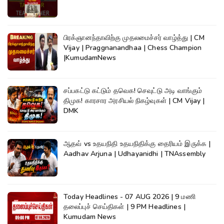
பிரக்ஞானந்தாவிற்கு முதலமைச்சர் வாழ்த்து | CM
Vijay | Praggnanandhaa | Chess Champion
|KumudamNews
சப்பகட்டு கட்டும் தவெக! செவுட்டு அடி வாங்கும்
திமுக! காரசார அரசியல் நிகழ்வுகள் | CM Vijay |
DMK
ஆதவ் vs உதயநிதி உதயநிதிக்கு தைரியம் இருக்க |
Aadhav Arjuna | Udhayanidhi | TNAssembly
Today Headlines - 07 AUG 2026 | 9 மணி
தலைப்புச் செய்திகள் | 9 PM Headlines |
Kumudam News