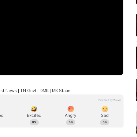
est News | TN Govt | DMK | MK Stalin