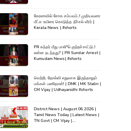
கேரளாவில் சோக சம்பவம்..! முதியவரை
மீட்க உயிரை கொடுத்த நீச்சல் வீரர் |
Kerala News | #shorts
PR சுந்தர் மீது பாலி*ல் குற்றச்சாட்டு..!
என்ன நடந்தது? | PR Sundar Arrest |
Kumudam News| #shorts
வெற்றி, தோல்வி எதுவாக இருந்தாலும்
மக்கள் பணிதான்! | DMK | MK Stalin |
CM Vijay | Udhayanidhi #shorts
District News | August 06 2026 |
Tamil News Today | Latest News |
TN Govt | CM Vijay |
TVK|Tamilnadu