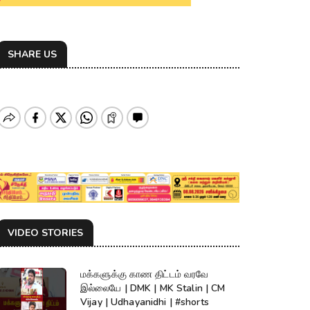
SHARE US
VIDEO STORIES
மக்களுக்கு காண திட்டம் வரவே
இல்லையே | DMK | MK Stalin | CM
Vijay | Udhayanidhi | #shorts