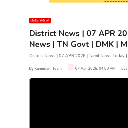
வீடியோ ஸ்டோரி
District News | 07 APR 20
News | TN Govt | DMK | M
District News | 07 APR 2026 | Tamil News Today |
By
Kumudam Team
07 Apr 2026, 04:53 PM
Las