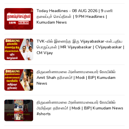
Today Headlines - 08 AUG 2026 | 9 மணி
தலைப்புச் செய்திகள் | 9 PM Headlines |
Kumudam News
TVK-வில் இணைந்த இரு Vijayabaskar-கள்..புதிய
பொறுப்புகள் | MR Vijayabaskar | CVijayabaskar |
CM Vijay
திருவண்ணாமலை அண்ணாமலையார் கோயிலில்
Amit Shah தரிசனம்! | Modi | BJP| Kumudam
News
திருவண்ணாமலை அண்ணாமலையார் கோயிலில்
அமித்ஷா தரிசனம்! | Modi | BJP| Kumudam News
#shorts