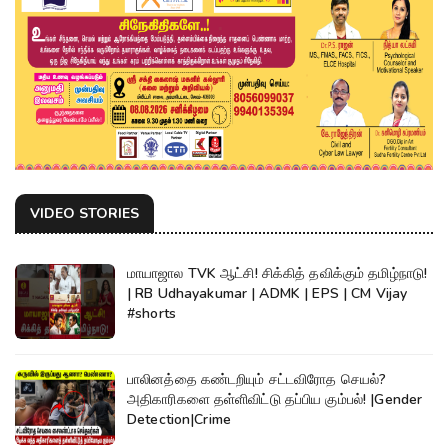
VIDEO STORIES
மாயாஜால TVK ஆட்சி! சிக்கித் தவிக்கும் தமிழ்நாடு!
| RB Udhayakumar | ADMK | EPS | CM Vijay
#shorts
பாலினத்தை கண்டறியும் சட்டவிரோத செயல்?
அதிகாரிகளை தள்ளிவிட்டு தப்பிய கும்பல்! |Gender
Detection|Crime