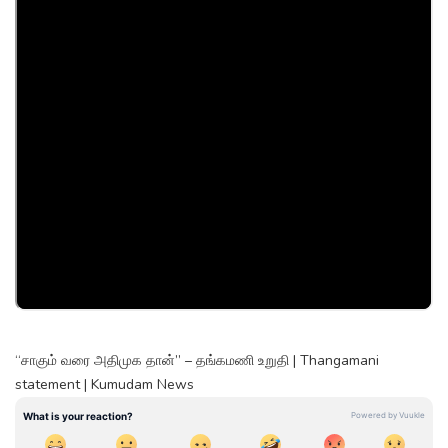
“சாகும் வரை அதிமுக தான்” – தங்கமணி உறுதி | Thangamani
statement | Kumudam News