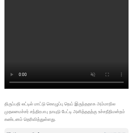
திருப்பதி லட்டில் மாட்டு கொழுப்பு நெய் இருந்ததாக அம்மாநில
முதலமைச்சர் சந்திரபாபு நாயுடு பேட்டி அளித்ததற்கு உச்சநீதிமன்றம்
கண்டனம் தெரிவித்துள்ளது.