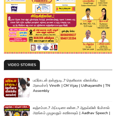
VIDEO STORIES
பயிர்கடன் தள்ளுபடி..? தெளிவாக விளக்கிய
அமைச்சர் Vinoth | CM Vijay | Udhayanidhi | TN
Assembly
லஞ்சம்மா..? அப்படினா என்ன..? ஆதவ்வின் பேச்சால்
அரங்கம் முழுவதும் கரகோஷம் | Aadhav Speech |