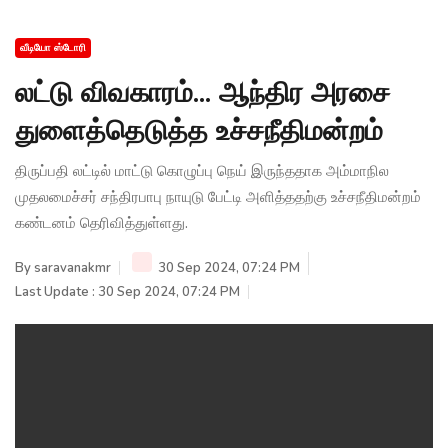
வீடியோ ஸ்டோரி
லட்டு விவகாரம்... ஆந்திர அரசை
துளைத்தெடுத்த உச்சநீதிமன்றம்
திருப்பதி லட்டில் மாட்டு கொழுப்பு நெய் இருந்ததாக அம்மாநில
முதலமைச்சர் சந்திரபாபு நாயுடு பேட்டி அளித்ததற்கு உச்சநீதிமன்றம்
கண்டனம் தெரிவித்துள்ளது.
By
saravanakmr
30 Sep 2024, 07:24 PM
Last Update : 30 Sep 2024, 07:24 PM