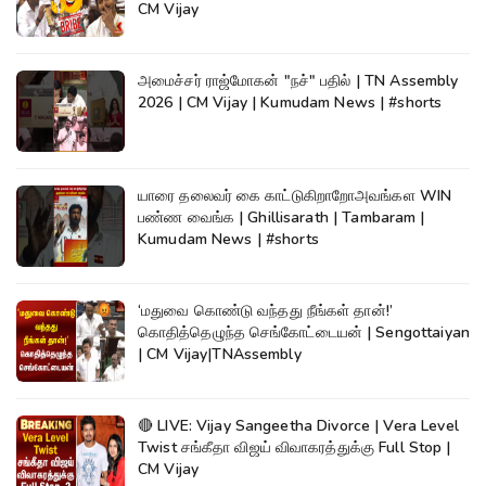
CM Vijay
அமைச்சர் ராஜ்மோகன் "நச்" பதில் | TN Assembly
2026 | CM Vijay | Kumudam News | #shorts
யாரை தலைவர் கை காட்டுகிறாறோஅவங்கள WIN
பண்ண வைங்க | Ghillisarath | Tambaram |
Kumudam News | #shorts
‘மதுவை கொண்டு வந்தது நீங்கள் தான்!’
கொதித்தெழுந்த செங்கோட்டையன் | Sengottaiyan
| CM Vijay|TNAssembly
🔴 LIVE: Vijay Sangeetha Divorce | Vera Level
Twist சங்கீதா விஜய் விவாகரத்துக்கு Full Stop |
CM Vijay